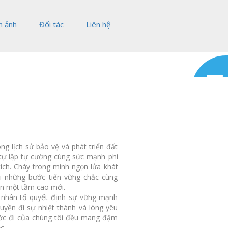
h ảnh
Đối tác
Liên hệ
ng lịch sử bảo vệ và phát triển đất
 tự lập tự cường cùng sức mạnh phi
ích. Cháy trong mình ngọn lửa khát
ải những bước tiến vững chắc cùng
ên một tầm cao mới.
à nhân tố quyết định sự vững mạnh
uyền đi sự nhiệt thành và lòng yêu
ước đi của chúng tôi đều mang đậm
c.