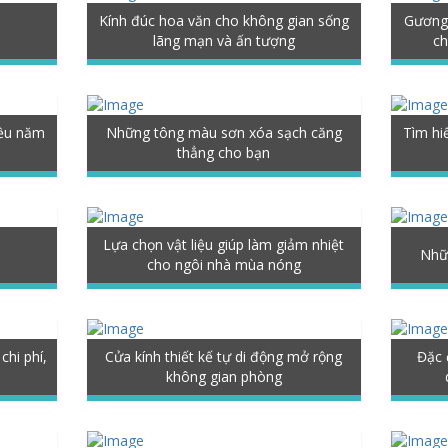
Kính đúc hoa văn cho không gian sống
Gương 
lãng mạn và ấn tượng
ch
iều năm
Những tông màu sơn xóa sạch căng
Tìm hi
thẳng cho bạn
Lựa chọn vật liệu giúp làm giảm nhiệt
Nhữn
cho ngôi nhà mùa nóng
chi phí,
Cửa kính thiết kế tự di động mở rộng
Đặc 
không gian phòng