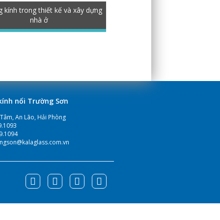
 kính trong thiết kế và xây dựng
nhà ở
ính nổi Trường Sơn
 Tâm, An Lão, Hải Phòng
9.1093
89.1094
uongson@kalaglass.com.vn