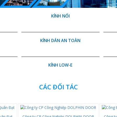
KÍNH NỔI
KÍNH DÁN AN TOÀN
KÍNH LOW-E
CÁC ĐỐI TÁC
uân Đạt
Công ty CP Công Nghiệp DOLPHIN DOOR
Công ty