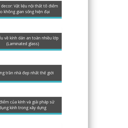
decor: Vật liệu nội thất tô điểm
o không gian sống hiện đại
ểu về kính dán an toàn nhiều lớp
(Laminated glass)
g trần nhà đẹp nhất thế giới
điểm của kính và giải pháp sử
dụng kính trong xây dựng