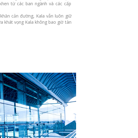
g khen từ các ban ngành và các cấp
 khăn cản đường, Kala vẫn luôn giữ
ửa khát vọng Kala không bao giờ tàn