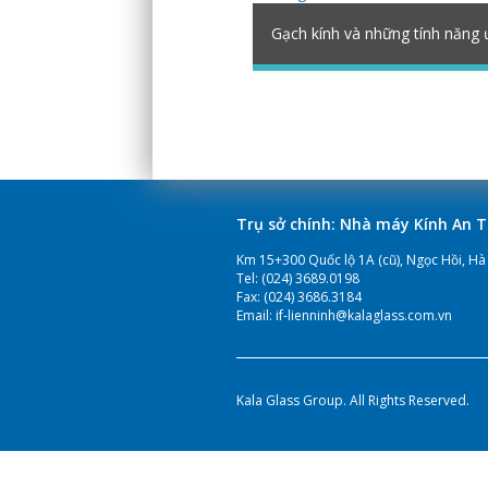
Gạch kính và những tính năng ư
Trụ sở chính: Nhà máy Kính An 
Km 15+300 Quốc lộ 1A (cũ), Ngọc Hồi, Hà
Tel:
(024) 3689.0198
Fax:
(024) 3686.3184
Email:
if-lienninh@kalaglass.com.vn
Kala Glass Group. All Rights Reserved.