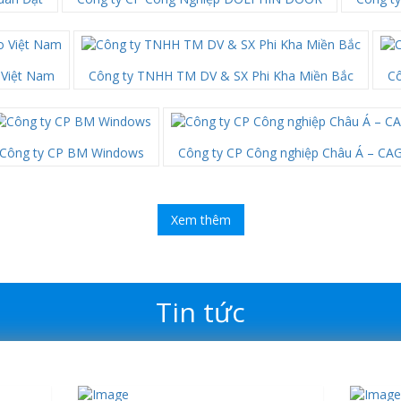
Việt Nam
Công ty TNHH TM DV & SX Phi Kha Miền Bắc
Cô
Công ty CP BM Windows
Công ty CP Công nghiệp Châu Á – CA
Xem thêm
Tin tức