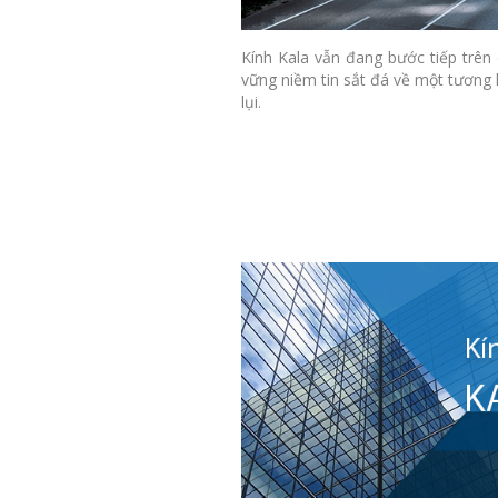
Kính Kala vẫn đang bước tiếp trên
vững niềm tin sắt đá về một tương 
lụi.