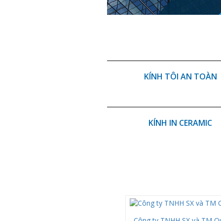
KÍNH TÔI AN TOÀN
KÍNH IN CERAMIC
Công ty TNHH SX và TM Q