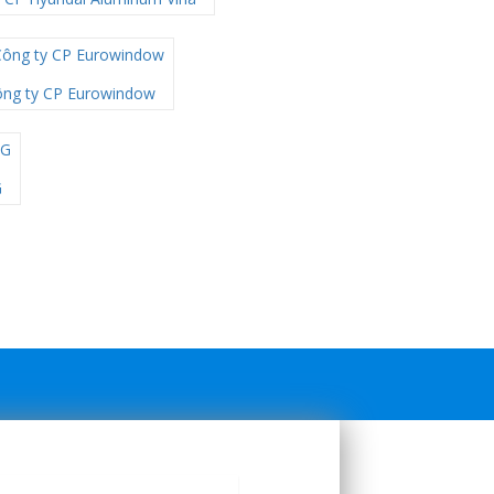
ng ty CP Eurowindow
G