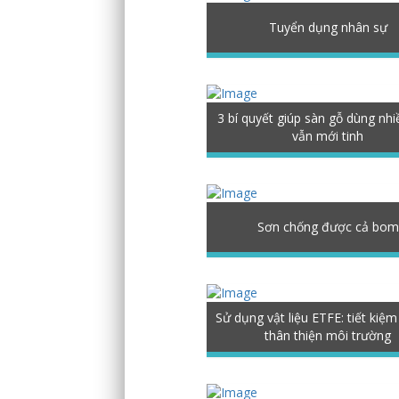
Tuyển dụng nhân sự
3 bí quyết giúp sàn gỗ dùng nh
vẫn mới tinh
Sơn chống được cả bom
Sử dụng vật liệu ETFE: tiết kiệm 
thân thiện môi trường